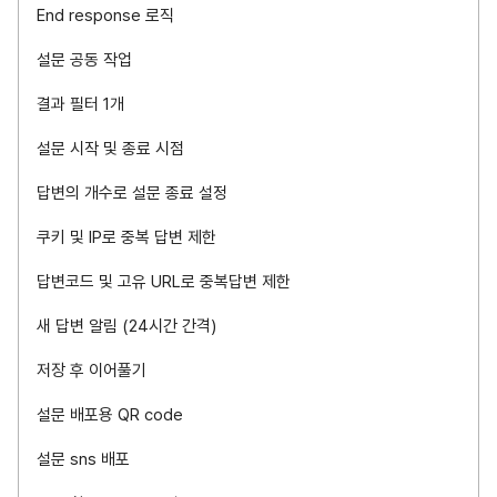
End response 로직
설문 공동 작업
결과 필터 1개
설문 시작 및 종료 시점
답변의 개수로 설문 종료 설정
쿠키 및 IP로 중복 답변 제한
답변코드 및 고유 URL로 중복답변 제한
새 답변 알림 (24시간 간격)
저장 후 이어풀기
설문 배포용 QR code
설문 sns 배포